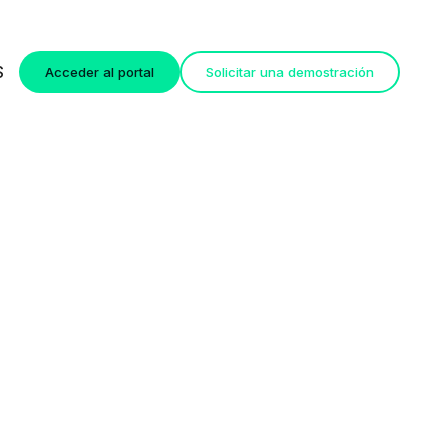
S
Acceder al portal
Solicitar una demostración