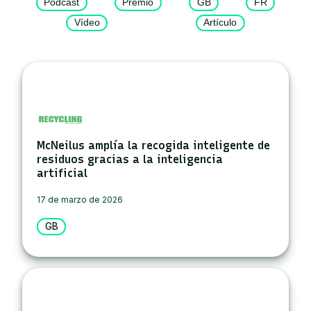
Podcast
Premio
GB
FR
Vídeo
Artículo
McNeilus amplía la recogida inteligente de
residuos gracias a la inteligencia
artificial
17 de marzo de 2026
GB