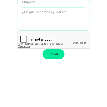
FAQ
¿Tiene alguna pregunta?