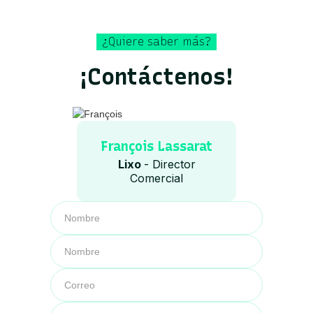
¿Quiere saber más?
¡Contáctenos!
François Lassarat
Lixo
- Director
Comercial