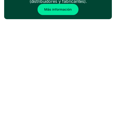
(distribuidores y fabricantes).
Más información